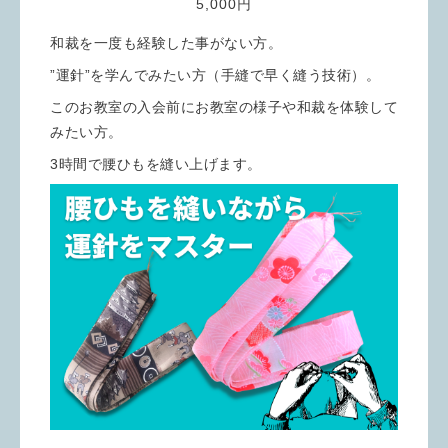
5,000円
和裁を一度も経験した事がない方。
”運針”を学んでみたい方（手縫で早く縫う技術）。
このお教室の入会前にお教室の様子や和裁を体験して
みたい方。
3時間で腰ひもを縫い上げます。