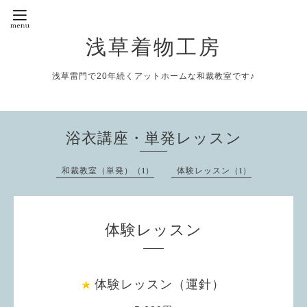
浅草着物工房
浅草雷門で20年続くアットホームな和裁教室です♪
浴衣講座・単発レッスン
和裁教室（単発）（1）
体験レッスン（1）
体験レッスン
体験レッスン（運針）